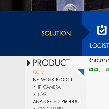
จำนวนรายก
1
...
-